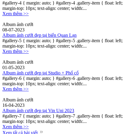
#gallery-4 { margin: auto; } #gallery-4 .gallery-item { float: left;
margin-top: 10px; text-align: center; width:...
Xem thêm >>
Album ảnh cưới
08-07-2023
Album ảnh cưới đẹp tại biển Quan Lạn
#gallery-5 { margin: auto; } #gallery-5 .gallery-item { float: left;
margin-top: 10px; text-align: center; width:...
Xem thêm >>
Album ảnh cưới
01-05-2023
Album ảnh cưới đẹp tại Studio + Phố cổ
#gallery-6 { margin: auto; } #gallery-6 .gallery-item { float: left;
margin-top: 10px; text-align: center; width:...
Xem thêm >>
Album ảnh cưới
16-04-2023
Album ảnh cưới đẹp tại Vin Uni 2023
#gallery-7 { margin: auto; } #gallery-7 .gallery-item { float: left;
margin-top: 10px; text-align: center; width:...
Xem thêm >>
Xem tất cả bài viết