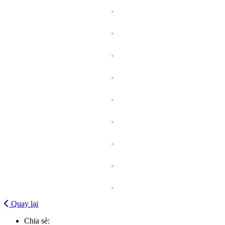
Quay lại
Chia sẻ: