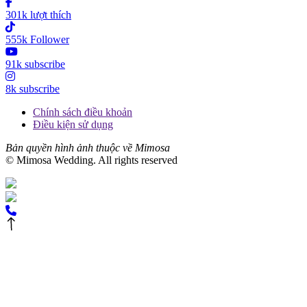
301k lượt thích
555k Follower
91k subscribe
8k subscribe
Chính sách điều khoản
Điều kiện sử dụng
Bản quyền hình ảnh thuộc về Mimosa
© Mimosa Wedding. All rights reserved