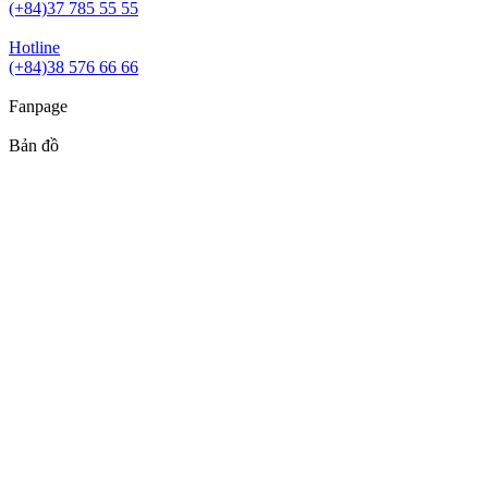
(+84)37 785 55 55
Hotline
(+84)38 576 66 66
Fanpage
Bản đồ