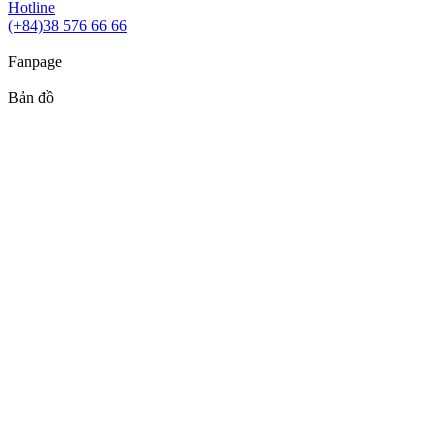
Hotline
(+84)38 576 66 66
Fanpage
Bản đồ