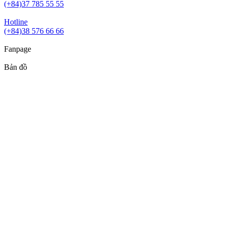
(+84)37 785 55 55
Hotline
(+84)38 576 66 66
Fanpage
Bản đồ