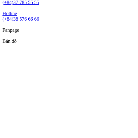
(+84)37 785 55 55
Hotline
(+84)38 576 66 66
Fanpage
Bản đồ