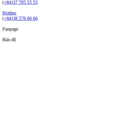
(+84)37 785 55 55
Hotline
(+84)38 576 66 66
Fanpage
Bản đồ