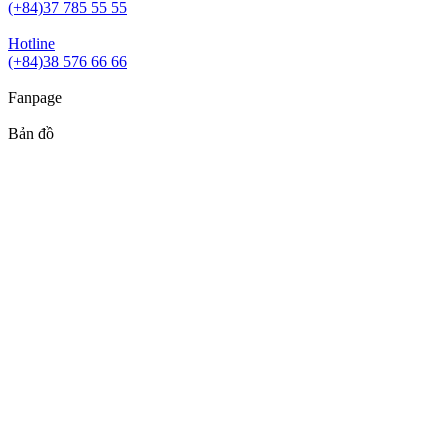
(+84)37 785 55 55
Hotline
(+84)38 576 66 66
Fanpage
Bản đồ