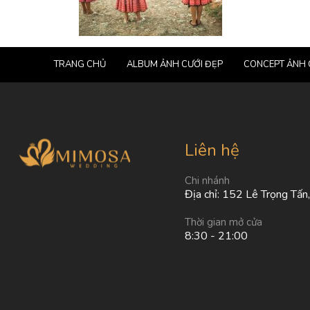
TRANG CHỦ
ALBUM ẢNH CƯỚI ĐẸP
CONCEPT ẢNH 
Liên hệ
Chi nhánh
Địa chỉ: 152 Lê Trọng Tấn
Thời gian mở cửa
8:30 - 21:00