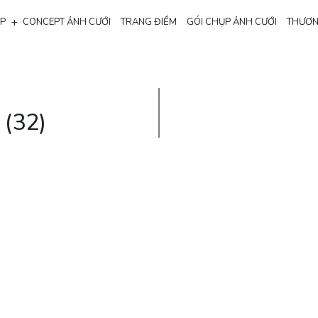
+
ẸP
CONCEPT ẢNH CƯỚI
TRANG ĐIỂM
GÓI CHỤP ẢNH CƯỚI
THƯƠN
 (32)