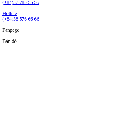
(+84)37 785 55 55
Hotline
(+84)38 576 66 66
Fanpage
Bản đồ