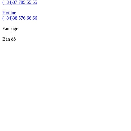
(+84)37 785 55 55
Hotline
(+84)38 576 66 66
Fanpage
Bản đồ