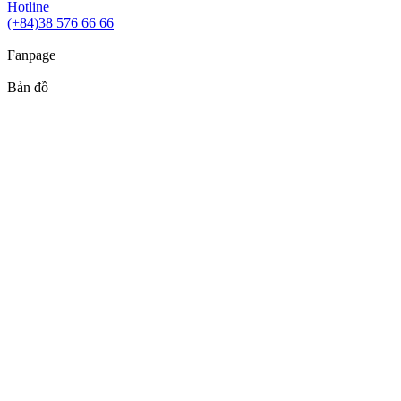
Hotline
(+84)38 576 66 66
Fanpage
Bản đồ