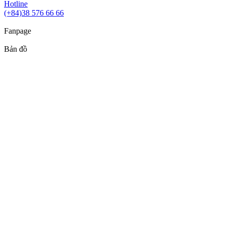
Hotline
(+84)38 576 66 66
Fanpage
Bản đồ