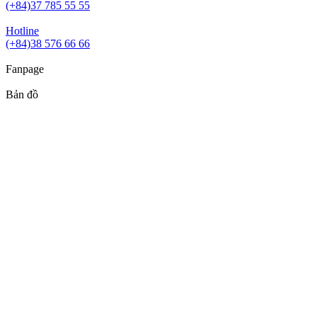
(+84)37 785 55 55
Hotline
(+84)38 576 66 66
Fanpage
Bản đồ