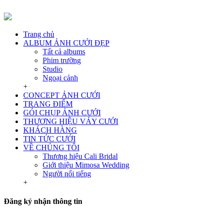
Trang chủ
ALBUM ẢNH CƯỚI ĐẸP
Tất cả albums
Phim trường
Studio
Ngoại cảnh
+
CONCEPT ẢNH CƯỚI
TRANG ĐIỂM
GÓI CHỤP ẢNH CƯỚI
THƯƠNG HIỆU VÁY CƯỚI
KHÁCH HÀNG
TIN TỨC CƯỚI
VỀ CHÚNG TÔI
Thương hiệu Cali Bridal
Giới thiệu Mimosa Wedding
Người nổi tiếng
+
Đăng ký nhận thông tin