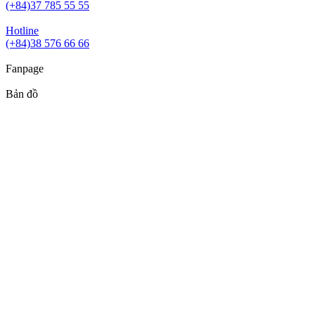
(+84)37 785 55 55
Hotline
(+84)38 576 66 66
Fanpage
Bản đồ