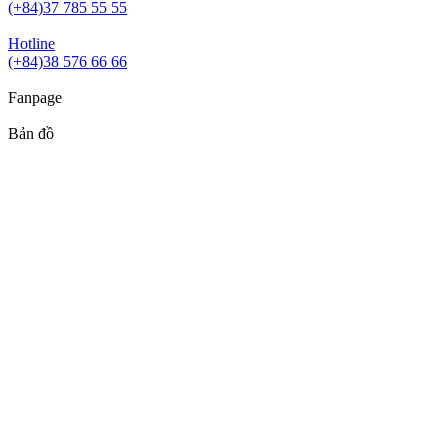
(+84)37 785 55 55
Hotline
(+84)38 576 66 66
Fanpage
Bản đồ