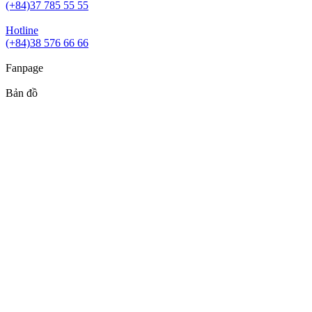
(+84)37 785 55 55
Hotline
(+84)38 576 66 66
Fanpage
Bản đồ