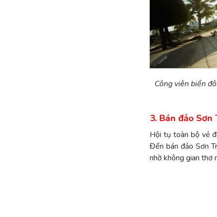
Công viên biển đôn
3. Bán đảo Sơn 
Hội tụ toàn bộ vẻ đ
Đến bán đảo Sơn Trà
nhờ không gian thơ 