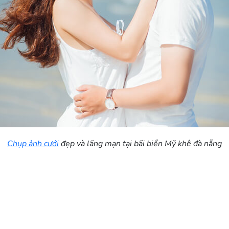
Chụp ảnh cưới
đẹp và lãng mạn tại bãi biển Mỹ khê đà nẵng