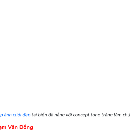
p ảnh cưới đẹp
tại biển đà nẵng vỡi concept tone trắng làm chủ
hạm Văn Đồng