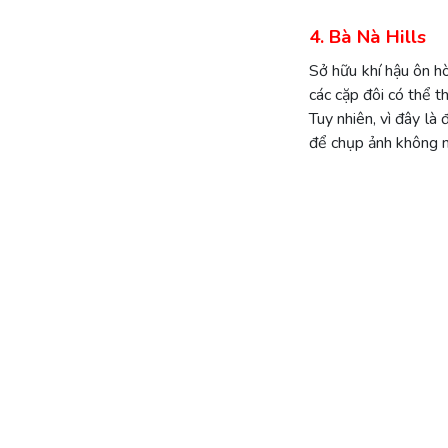
4. Bà Nà Hills
Sở hữu khí hậu ôn h
các cặp đôi có thể 
Tuy nhiên, vì đây là
để chụp ảnh không 