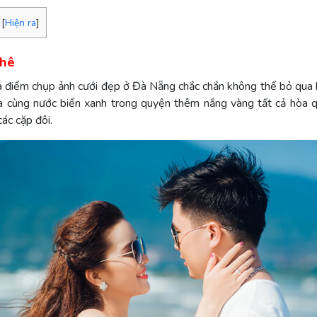
[
Hiện ra
]
Khê
 điểm chụp ảnh cưới đẹp ở Đà Nẵng chắc chắn không thể bỏ qua 
xóa cùng nước biển xanh trong quyện thêm nắng vàng tất cả hòa 
ác cặp đôi.