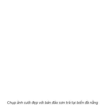
Chụp ảnh cưới đẹp với bán đảo sơn trà tại biển đà nẵng