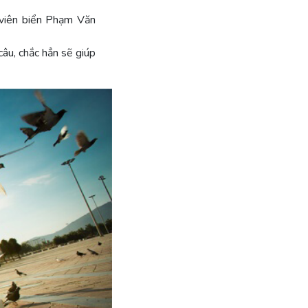
 viên biển Phạm Văn
câu, chắc hẳn sẽ giúp