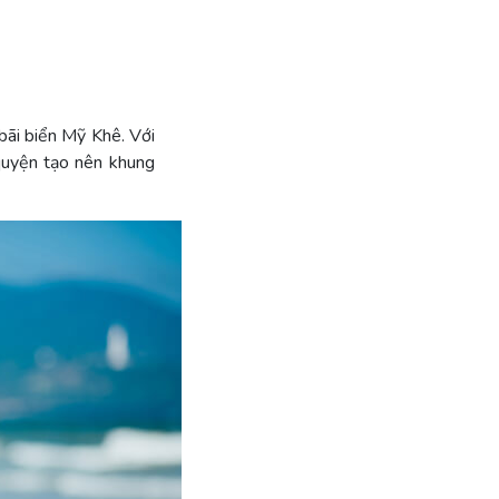
bãi biển Mỹ Khê. Với
quyện tạo nên khung