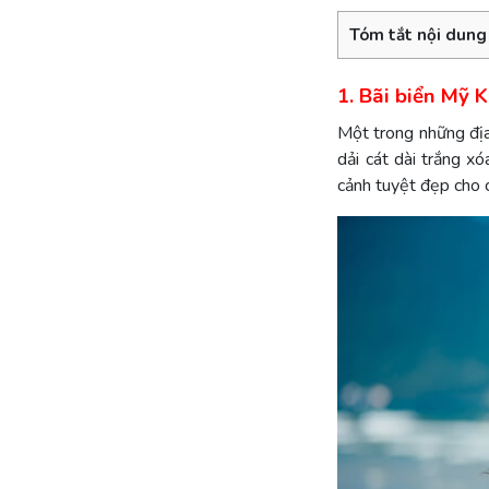
Tóm tắt nội dung
1. Bãi biển Mỹ 
Một trong những địa
dải cát dài trắng 
cảnh tuyệt đẹp cho c