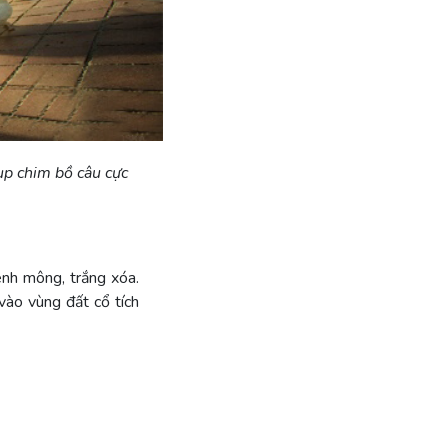
hụp chim bồ câu cực
ênh mông, trắng xóa.
vào vùng đất cổ tích