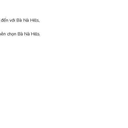
đến với Bà Nà Hills,
 nên chọn Bà Nà Hills