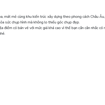
òa, mát mẻ cùng khu kiến trúc xây dựng theo phong cách Châu Âu, 
thỏa sức chụp hình mà không lo thiếu góc chụp đẹp.
 địa điểm có bán vé với mức giá khá cao vì thế bạn cần cân nhắc có
nhé.