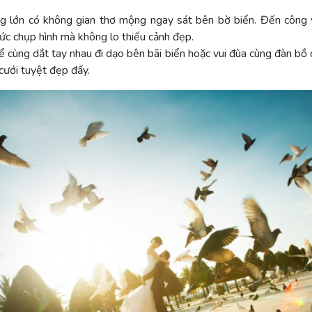
ng lớn có không gian thơ mộng ngay sát bên bờ biển. Đến công
ức chụp hình mà không lo thiếu cảnh đẹp.
 cùng dắt tay nhau đi dạo bên bãi biển hoặc vui đùa cùng đàn bồ 
cưới tuyệt đẹp đấy.