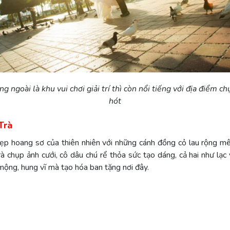
g ngoài là khu vui chơi giải trí thì còn nổi tiếng với địa điểm c
hót
Trà
ẹp hoang sơ của thiên nhiên với những cánh đồng cỏ lau rộng m
 chụp ảnh cưới, cô dâu chú rể thỏa sức tạo dáng, cả hai như lạc 
mộng, hung vĩ mà tạo hóa ban tặng nơi đây.