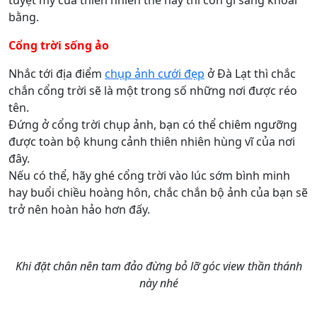
tuyệt mỹ của thiên nhiên thế này thì còn gì sảng khoái
bằng.
Cổng trời sống ảo
Nhắc tới địa điểm
chụp ảnh cưới đẹp
ở Đà Lạt thì chắc
chắn cổng trời sẽ là một trong số những nơi được réo
tên.
Đứng ở cổng trời chụp ảnh, bạn có thể chiêm ngưỡng
được toàn bộ khung cảnh thiên nhiên hùng vĩ của nơi
đây.
Nếu có thể, hãy ghé cổng trời vào lúc sớm bình minh
hay buổi chiều hoàng hôn, chắc chắn bộ ảnh của bạn sẽ
trở nên hoàn hảo hơn đấy.
Khi đặt chân nên tam đảo đừng bỏ lỡ góc view thần thánh
này nhé