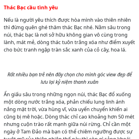
Thác Bạc cầu tình yêu
Nếu là người yêu thích được hòa mình vào thiên nhiên
thì đừng quên ghé thăm thác Bạc nhé. Nằm sâu trong
núi, thác bạc là nơi sở hữu không gian vô cùng trong
lành, mát mẻ, dòng thác tuôn trắng xóa như điểm xuyết
cho bức tranh ngập tràn sắc xanh của cỏ cây, hoa lá.
Rất nhiều bạn trẻ nên đây chọn cho mình góc view đẹp để
lưu lại kỷ niệm thanh xuân
Ẩn giấu sâu trong những ngọn núi, thác Bạc đổ xuống
một dòng nước trắng xóa, phản chiếu lung linh ánh
nắng mặt trời, vừa hùng vĩ, vừa uyển chuyển khiến ai
cũng bị mê hoặc. Dòng thác chỉ cao khoảng hơn 50 mét
nhưng cuộn trào rất mạnh giữa núi rừng. Chỉ cần một
ngày ở Tam Đảo mà bạn có thể chiêm ngưỡng được sự