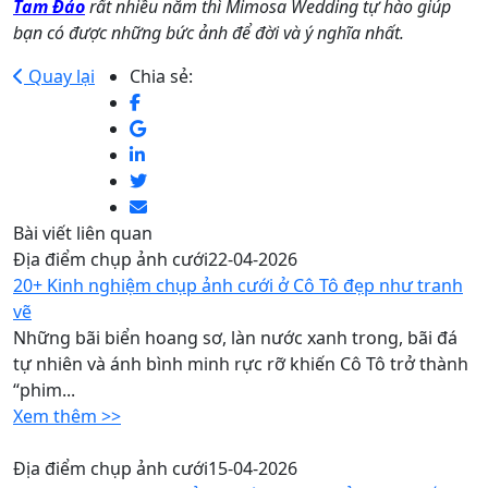
Tam Đảo
rất nhiều năm thì Mimosa Wedding tự hào giúp
bạn có được những bức ảnh để đời và ý nghĩa nhất.
Quay lại
Chia sẻ:
Bài viết liên quan
Địa điểm chụp ảnh cưới
22-04-2026
20+ Kinh nghiệm chụp ảnh cưới ở Cô Tô đẹp như tranh
vẽ
Những bãi biển hoang sơ, làn nước xanh trong, bãi đá
tự nhiên và ánh bình minh rực rỡ khiến Cô Tô trở thành
“phim...
Xem thêm >>
Địa điểm chụp ảnh cưới
15-04-2026