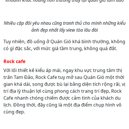
Khoảnh khắc hoàng hôn thường thấy tại quán gió tam đảo
Nhiều cặp đôi yêu nhau cũng tranh thủ cho mình những kiểu
ảnh đẹp nhất lấy view tòa lâu đài
Tuy nhiên, đồ uống ở Quán Gió khá bình thường, không
có gì đặc sắc, với mức giá tầm trung, không quá đắt.
Rock cafe
Với lối thiết kế kiểu áp mái, ngay khu vực trung tâm thị
trấn Tam Đảo, Rock Cafe tuy mở sau Quán Gió một thời
gian khá dài, song được bù lại bằng diện tích rộng rãi, vị
trí địa lý thuận lợi cùng phong cách trang trí đẹp, Rock
Cafe nhanh chóng chiếm được cảm tình của khách du
lịch. Đồng thời, đây cũng là một địa điểm chụp hình vô
cùng đẹp.