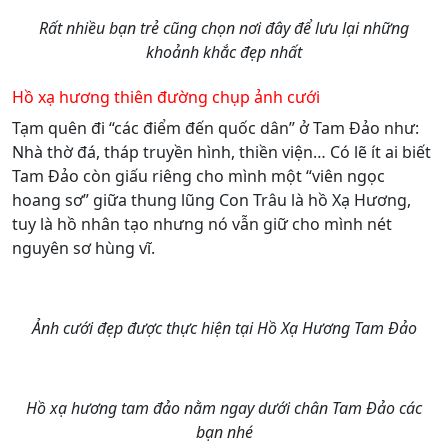
Rất nhiều bạn trẻ cũng chọn nơi đây để lưu lại những
khoảnh khắc đẹp nhất
Hồ xạ hương thiên đường chụp ảnh cưới
Tạm quên đi “các điểm đến quốc dân” ở Tam Đảo như:
Nhà thờ đá, tháp truyền hình, thiền viện… Có lẽ ít ai biết
Tam Đảo còn giấu riêng cho mình một “viên ngọc
hoang sơ” giữa thung lũng Con Trâu là hồ Xạ Hương,
tuy là hồ nhân tạo nhưng nó vẫn giữ cho mình nét
nguyên sơ hùng vĩ.
Ảnh cưới đẹp được thực hiện tại Hồ Xạ Hương Tam Đảo
Hồ xạ hương tam đảo nằm ngay dưới chân Tam Đảo các
bạn nhé