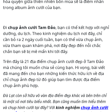
hòa quyện giữa thiên nhiên bốn mùa sẽ là điểm nhấn
trong album ảnh cưới của bạn.
Đi
chụp ảnh cưới Tam Đảo
, bạn có thể kết hợp với nghỉ
dưỡng, du lịch. Theo kinh nghiệm du lịch nơi đây, chỉ
cần bỏ ra 2 ngày cuối tuần, bạn có thể vừa chụp ảnh,
vừa tham quan khám phá, nơi đây đẹp đến nỗi chắc
chắn bạn sẽ bị mê mẩn khi tới đây.
Trên đây là 21 địa điểm chụp ảnh cưới đẹp ở Tam Đảo
mà chúng tôi muốn chia sẻ cùng bạn. Hi vọng, bài viết
đã mang đến cho bạn những kiến thức hữu ích về địa
chỉ chụp ảnh đẹp từ đó giúp bạn tìm được địa điểm
chụp ảnh phù hợp.
Đà Lạt còn sở hữu vô vàn địa điểm đẹp khác và bên trên chỉ
là một số nơi tiêu biểu nhất. Bạn cũng muốn tìm hiểu thêm
và chụp hình cưới tại đây? Với
kinh nghiệm
chụp ảnh cưới