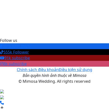
Follow us
301k lượt thích
555k Follower
91k subscribe
8k subscribe
Chính sách điều khoản
Điều kiện sử dụng
Bản quyền hình ảnh thuộc về Mimosa
© Mimosa Wedding. All rights reserved