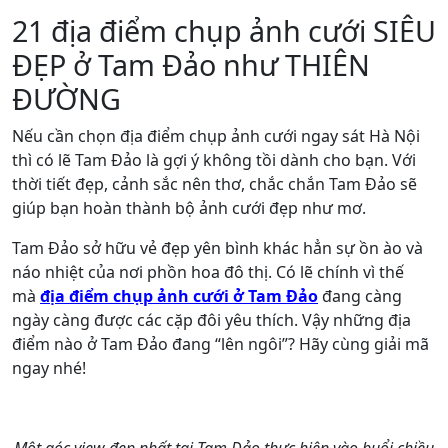
21 địa điểm chụp ảnh cưới SIÊU
ĐẸP ở Tam Đảo như THIÊN
ĐƯỜNG
Nếu cần chọn địa điểm chụp ảnh cưới ngay sát Hà Nội
thì có lẽ Tam Đảo là gợi ý không tồi dành cho bạn. Với
thời tiết đẹp, cảnh sắc nên thơ, chắc chắn Tam Đảo sẽ
giúp bạn hoàn thành bộ ảnh cưới đẹp như mơ.
Tam Đảo sở hữu vẻ đẹp yên bình khác hẳn sự ồn ào và
náo nhiệt của nơi phồn hoa đô thị. Có lẽ chính vì thế
mà
địa điểm chụp ảnh cưới ở Tam Đảo
đang càng
ngày càng được các cặp đôi yêu thích. Vậy những địa
điểm nào ở Tam Đảo đang “lên ngôi”? Hãy cùng giải mã
ngay nhé!