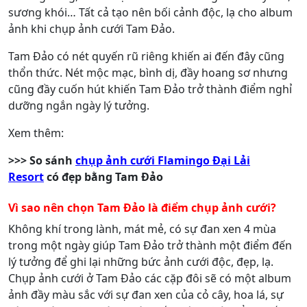
sương khói… Tất cả tạo nên bối cảnh độc, lạ cho album
ảnh khi chụp ảnh cưới Tam Đảo.
Tam Đảo có nét quyến rũ riêng khiến ai đến đây cũng
thổn thức. Nét mộc mạc, bình dị, đầy hoang sơ nhưng
cũng đầy cuốn hút khiến Tam Đảo trở thành điểm nghỉ
dưỡng ngắn ngày lý tưởng.
Xem thêm:
>>> So sánh
chụp ảnh cưới Flamingo Đại Lải
Resort
có đẹp bằng Tam Đảo
Vì sao nên chọn Tam Đảo là điểm chụp ảnh cưới?
Không khí trong lành, mát mẻ, có sự đan xen 4 mùa
trong một ngày giúp Tam Đảo trở thành một điểm đến
lý tưởng để ghi lại những bức ảnh cưới độc, đẹp, lạ.
Chụp ảnh cưới ở Tam Đảo các cặp đôi sẽ có một album
ảnh đầy màu sắc với sự đan xen của cỏ cây, hoa lá, sự