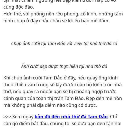
tận mắt chiêm ngưỡng nét đẹp kiến trúc Pháp cổ vô
cùng độc đáo.
Hơn thế, với phông nền rêu phong, cổ kính, những tấm
hình chụp ở đây chắc chắn sẽ khiến bạn mê đắm.
Chụp ảnh cưới tại Tam Đảo với view tại nhà thờ đá cổ
Ảnh cưới đẹp được thực hiện tại nhà thờ đá
Khi chụp ảnh cưới Tam Đảo ở đây, nếu quay ống kính
theo chiều vào trong sẽ lấy được toàn bộ kiến trúc nhà
thờ, nếu quay ra ngoài bạn sẽ bị choáng ngợp trước
cảnh quan của toàn thị trấn Tam Đảo. Đẹp đến mê hồn
mà không phải địa điểm nào cũng có được.
>>> Xem ngay
bản đồ đến nhà thờ đá Tam Đảo
: Chỉ
cần gõ điểm bắt đầu, chúng tôi sẽ đưa bạn đến tận nơi