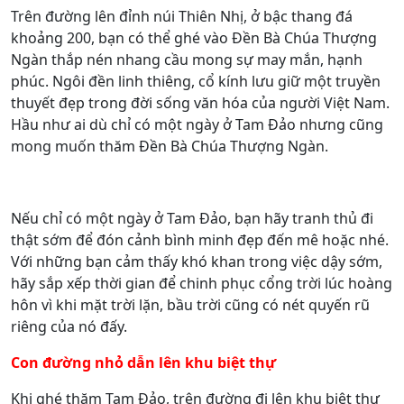
Trên đường lên đỉnh núi Thiên Nhị, ở bậc thang đá
khoảng 200, bạn có thể ghé vào Đền Bà Chúa Thượng
Ngàn thắp nén nhang cầu mong sự may mắn, hạnh
phúc. Ngôi đền linh thiêng, cổ kính lưu giữ một truyền
thuyết đẹp trong đời sống văn hóa của người Việt Nam.
Hầu như ai dù chỉ có một ngày ở Tam Đảo nhưng cũng
mong muốn thăm Đền Bà Chúa Thượng Ngàn.
Nếu chỉ có một ngày ở Tam Đảo, bạn hãy tranh thủ đi
thật sớm để đón cảnh bình minh đẹp đến mê hoặc nhé.
Với những bạn cảm thấy khó khan trong việc dậy sớm,
hãy sắp xếp thời gian để chinh phục cổng trời lúc hoàng
hôn vì khi mặt trời lặn, bầu trời cũng có nét quyến rũ
riêng của nó đấy.
Con đường nhỏ dẫn lên khu biệt thự
Khi ghé thăm Tam Đảo, trên đường đi lên khu biệt thự