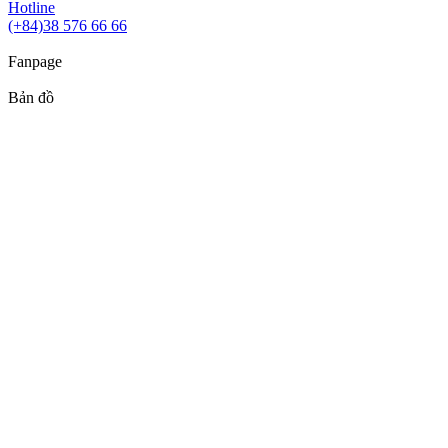
Hotline
(+84)38 576 66 66
Fanpage
Bản đồ