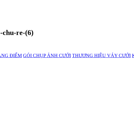
-chu-re-(6)
ANG ĐIỂM
GÓI CHỤP ẢNH CƯỚI
THƯƠNG HIỆU VÁY CƯỚI