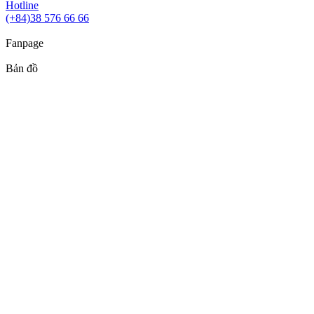
Hotline
(+84)38 576 66 66
Fanpage
Bản đồ