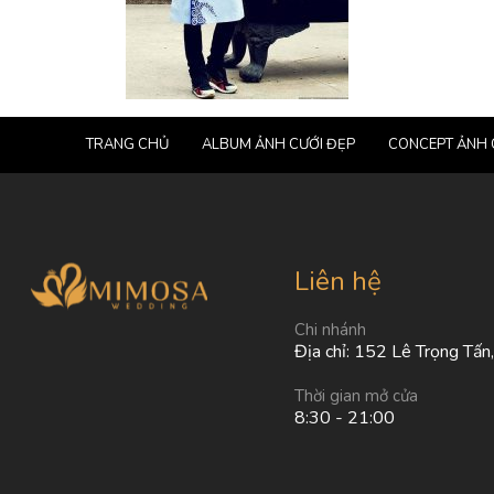
TRANG CHỦ
ALBUM ẢNH CƯỚI ĐẸP
CONCEPT ẢNH 
Liên hệ
Chi nhánh
Địa chỉ: 152 Lê Trọng Tấn
Thời gian mở cửa
8:30 - 21:00